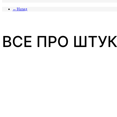
←Назад
ВСЕ ПРО ШТУ