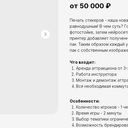
от 50 000 ₽
Печать стикеров - наша нова
равнодушным! В чем суть? Г
фотостойке, затем нейросеть
принтер добавляет получен
пак. Таким образом каждый 
пак с собственным изображ
Что входит:
Аренда аттракциона от 3-
Работа инструктора
Монтаж и демонтаж аттр
Вся необходимая коммут
Особенности:
Количество игроков - 1 ч
Время игры - 2 минуты
Выбор тематики ограниче
Возможность брендирова