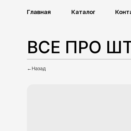
Главная
Каталог
Конт
ВСЕ ПРО Ш
←Назад