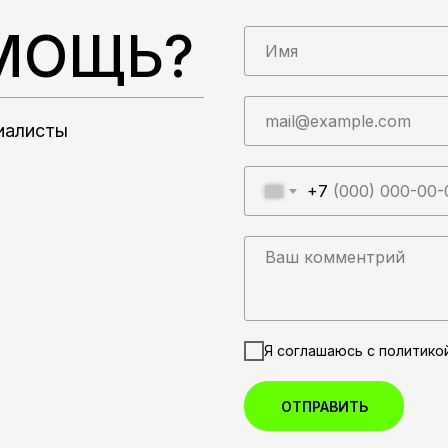
МОЩЬ?
циалисты
+7
Я соглашаюсь с политико
ОТПРАВИТЬ