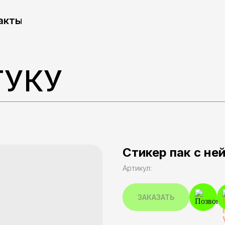
акты
ТУКУ
Стикер пак с не
Артикул:
ЗАКАЗАТЬ