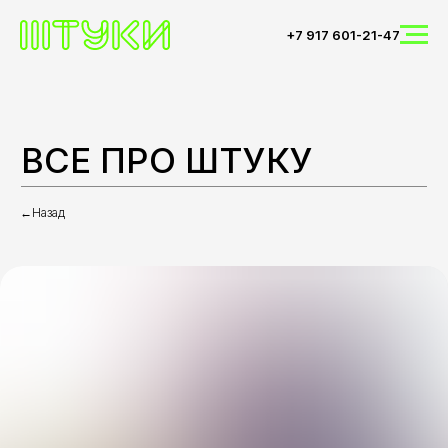
+7 917 601-21-47
ВСЕ ПРО ШТУКУ
←Назад