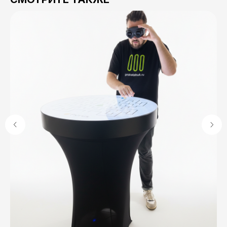
[обратная связь]
НУЖНА ПОМОЩЬ?
Заполните форму на сайте, и наши
специалисты проконсультируют вас
+7